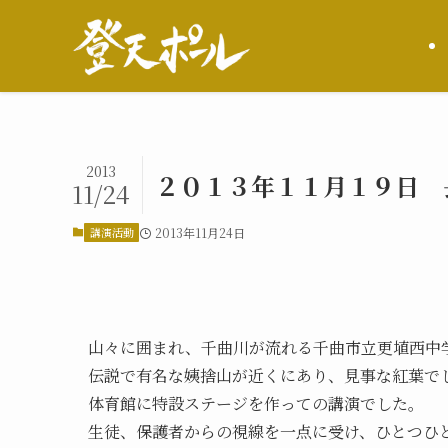
2013
２０１３年１１月１９日 
11/24
講演活動
2013年11月24日
山々に囲まれ、千曲川が流れる千曲市立更埴西中
伝説で有名な姨捨山が近くにあり、見事な紅葉で
体育館に特設ステージを作っての講演でした。
生徒、保護者からの視線を一点に受け、ひとつひ