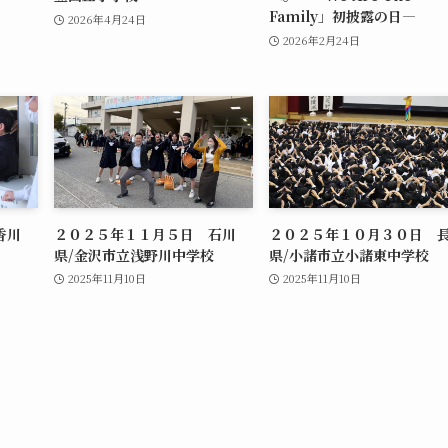
Family」初披露の日―
2026年4月24日
2026年2月24日
香川
２０２５年１１月５日 石川
２０２５年１０月３０日 
県/金沢市立浅野川中学校
県/小諸市立小諸東中学校
2025年11月10日
2025年11月10日