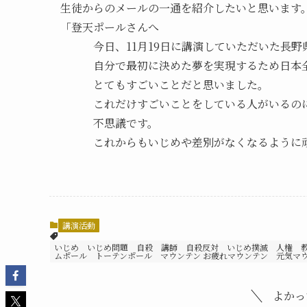
生徒からのメールの一通を紹介したいと思います
「登天ポールさんへ
今日、11月19日に講演していただいた長野
自分で最初に決めた夢を実現するため日本全
とてもすごいことだと思いました。
これだけすごいことをしている人がいるのに
不思議です。
これからもいじめや差別がなくなるように頑
講演活動
いじめ いじめ問題 自殺 講師 自殺反対 いじめ撲滅 人権 
ムポール トーテンポール マウンテン お疲れマウンテン 元気マ
よかっ