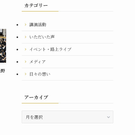
カテゴリー
講演活動
いただいた声
イベント・路上ライブ
メディア
長野
日々の想い
アーカイブ
ア
ー
カ
イ