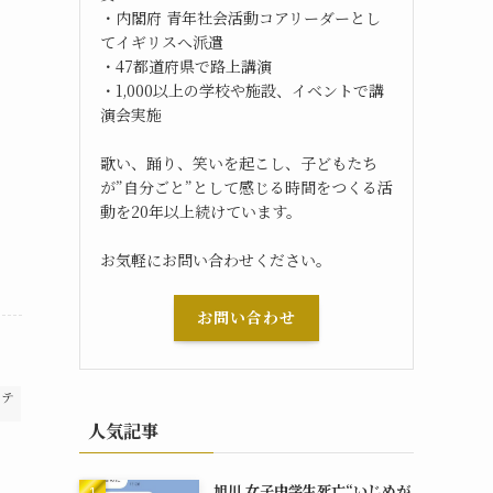
・内閣府 青年社会活動コアリーダーとし
てイギリスへ派遣
・47都道府県で路上講演
・1,000以上の学校や施設、イベントで講
演会実施
歌い、踊り、笑いを起こし、子どもたち
が”自分ごと”として感じる時間をつくる活
動を20年以上続けています。
お気軽にお問い合わせください。
お問い合わせ
ウテ
人気記事
旭川 女子中学生死亡“いじめが