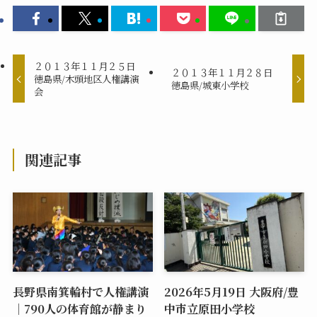
２０１３年１１月２５日
２０１３年１１月２８日
徳島県/木頭地区人権講演
徳島県/城東小学校
会
関連記事
長野県南箕輪村で人権講演
2026年5月19日 大阪府/豊
｜790人の体育館が静まり
中市立原田小学校