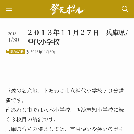
２０１３年１１月２７日 兵庫県/
2013
11/30
神代小学校
講演活動
2013年11月30日
玉葱の名産地、南あわじ市立神代小学校７０分講
演です。
南あわじ市では八木小学校、西淡志知小学校に続
く３校目の講演です。
兵庫県育ちの僕としては、言葉使いや笑いのポイ