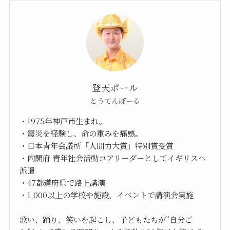
登天ポール
とうてんぽーる
・1975年神戸市生まれ。
・震災を経験し、命の重みを痛感。
・日本青年会議所「人間力大賞」特別賞受賞
・内閣府 青年社会活動コアリーダーとしてイギリスへ
派遣
・47都道府県で路上講演
・1,000以上の学校や施設、イベントで講演会実施
歌い、踊り、笑いを起こし、子どもたちが”自分ご