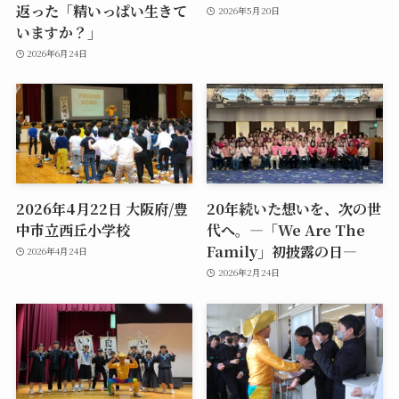
返った「精いっぱい生きて
2026年5月20日
いますか？」
2026年6月24日
2026年4月22日 大阪府/豊
20年続いた想いを、次の世
中市立西丘小学校
代へ。―「We Are The
Family」初披露の日―
2026年4月24日
2026年2月24日