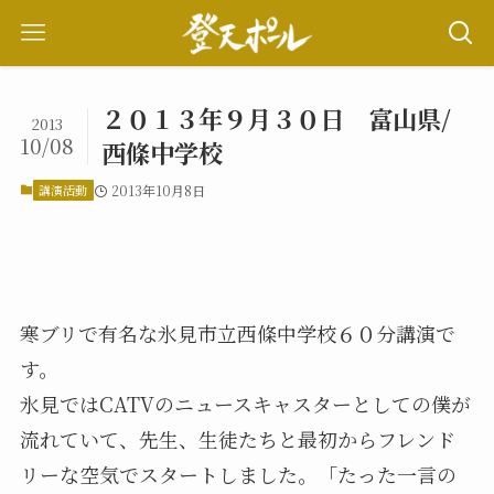
２０１３年９月３０日 富山県/
2013
10/08
西條中学校
講演活動
2013年10月8日
寒ブリで有名な氷見市立西條中学校６０分講演で
す。
氷見ではCATVのニュースキャスターとしての僕が
流れていて、先生、生徒たちと最初からフレンド
リーな空気でスタートしました。「たった一言の