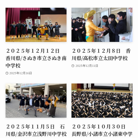
２０２５年１２月１２日
２０２５年１２月８日 香
香川県/さぬき市立さぬき南
川県/高松市立太田中学校
中学校
2025年12月11日
2025年12月16日
２０２５年１１月５日 石
２０２５年１０月３０日
川県/金沢市立浅野川中学校
長野県/小諸市立小諸東中学