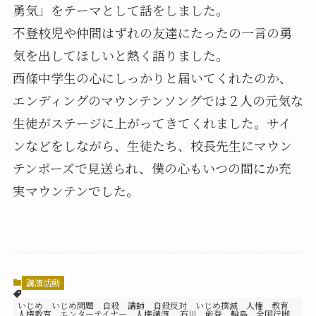
勇気」をテーマとして話をしました。
不登校児や仲間はずれの友達にたったの一言の勇
気を出してほしいと熱く語りました。
西條中学生の心にしっかりと届いてくれたのか、
エンディングのマウンテンソングでは２人の元気な
生徒がステージに上がってきてくれました。サイ
ンなどをしながら、生徒たち、校長先生にマウン
テンポーズで見送られ、僕の心もいつの間にか充
実マウンテンでした。
講演活動
いじめ いじめ問題 自殺 講師 自殺反対 いじめ撲滅 人権 教育
人権教育 エンターテイナー 人権講演 石川 能登 輪島 全国行脚