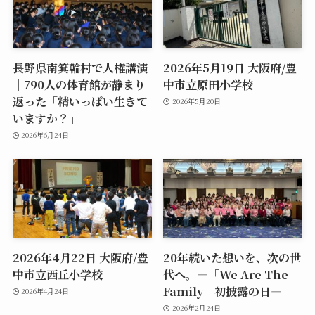
長野県南箕輪村で人権講演
2026年5月19日 大阪府/豊
｜790人の体育館が静まり
中市立原田小学校
返った「精いっぱい生きて
2026年5月20日
いますか？」
2026年6月24日
2026年4月22日 大阪府/豊
20年続いた想いを、次の世
中市立西丘小学校
代へ。―「We Are The
Family」初披露の日―
2026年4月24日
2026年2月24日