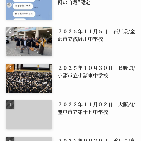
因の自殺”認定
２０２５年１１月５日 石川県/金
沢市立浅野川中学校
２０２５年１０月３０日 長野県/
小諸市立小諸東中学校
２０２２年１１月０２日 大阪府/
豊中市立第十七中学校
２０２３年９月２９日 香川県/高