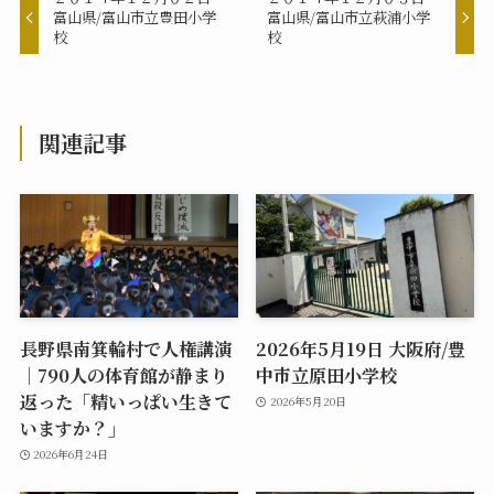
富山県/富山市立豊田小学
富山県/富山市立萩浦小学
校
校
関連記事
長野県南箕輪村で人権講演
2026年5月19日 大阪府/豊
｜790人の体育館が静まり
中市立原田小学校
返った「精いっぱい生きて
2026年5月20日
いますか？」
2026年6月24日