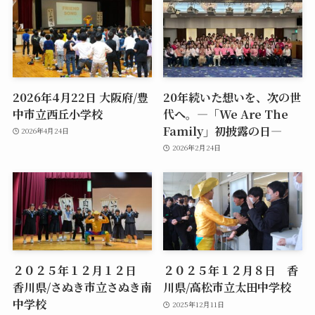
2026年4月22日 大阪府/豊
20年続いた想いを、次の世
中市立西丘小学校
代へ。―「We Are The
Family」初披露の日―
2026年4月24日
2026年2月24日
２０２５年１２月１２日
２０２５年１２月８日 香
香川県/さぬき市立さぬき南
川県/高松市立太田中学校
中学校
2025年12月11日