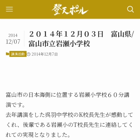
２０１４年１２月０３日 富山県/
2014
12/07
富山市立岩瀬小学校
講演活動
2014年12月7日
富山市の日本海側に位置する岩瀬小学校６０分講
演です。
去年講演をした呉羽中学校のK校長先生が感動して
くれ、後輩である岩瀬小のT校長先生に連絡してく
れての実現となりました。