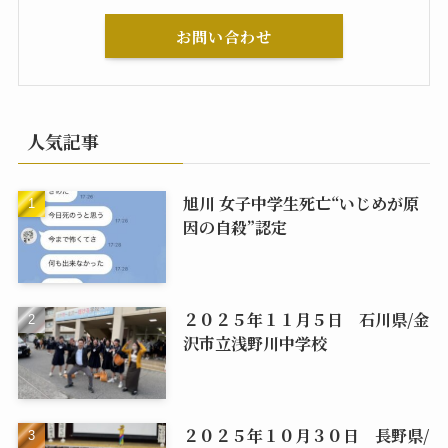
お問い合わせ
人気記事
旭川 女子中学生死亡“いじめが原
因の自殺”認定
２０２５年１１月５日 石川県/金
沢市立浅野川中学校
２０２５年１０月３０日 長野県/