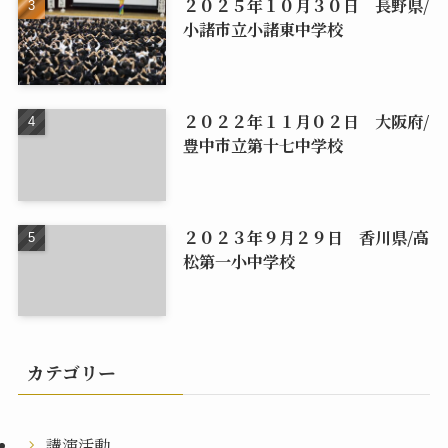
２０２５年１０月３０日 長野県/
小諸市立小諸東中学校
２０２２年１１月０２日 大阪府/
豊中市立第十七中学校
２０２３年９月２９日 香川県/高
松第一小中学校
カテゴリー
講演活動