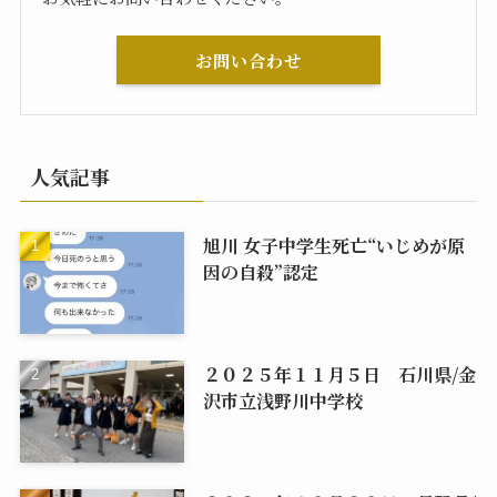
お問い合わせ
人気記事
旭川 女子中学生死亡“いじめが原
因の自殺”認定
２０２５年１１月５日 石川県/金
沢市立浅野川中学校