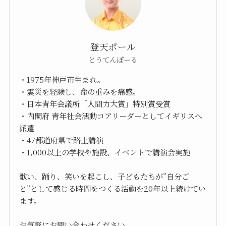
登天ポール
とうてんぽーる
・1975年神戸市生まれ。
・震災を経験し、命の重みを痛感。
・日本青年会議所「人間力大賞」特別賞受賞
・内閣府 青年社会活動コアリーダーとしてイギリスへ
派遣
・47都道府県で路上講演
・1,000以上の学校や施設、イベントで講演会実施
歌い、踊り、笑いを起こし、子どもたちが”自分ご
と”として感じる時間をつくる活動を20年以上続けてい
ます。
お気軽にお問い合わせください。