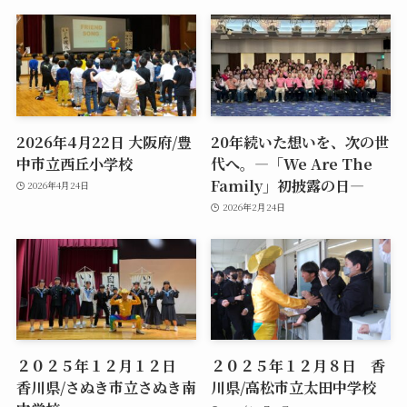
2026年4月22日 大阪府/豊
20年続いた想いを、次の世
中市立西丘小学校
代へ。―「We Are The
Family」初披露の日―
2026年4月24日
2026年2月24日
２０２５年１２月１２日
２０２５年１２月８日 香
香川県/さぬき市立さぬき南
川県/高松市立太田中学校