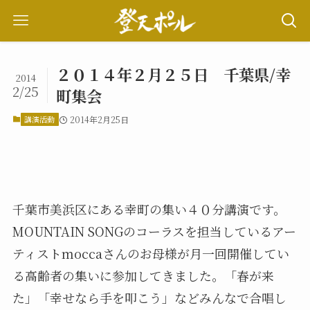
２０１４年２月２５日 千葉県/幸
2014
2/25
町集会
講演活動
2014年2月25日
千葉市美浜区にある幸町の集い４０分講演です。
MOUNTAIN SONGのコーラスを担当しているアー
ティストmoccaさんのお母様が月一回開催してい
る高齢者の集いに参加してきました。「春が来
た」「幸せなら手を叩こう」などみんなで合唱し