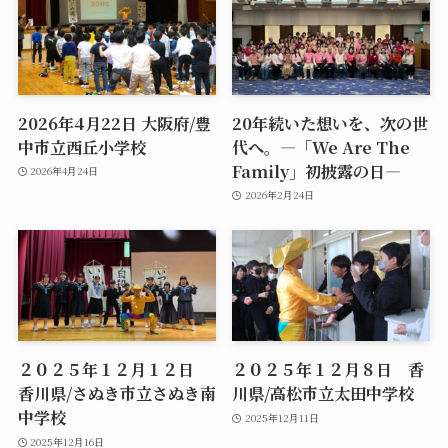
2026年4月22日 大阪府/豊
20年続いた想いを、次の世
中市立西丘小学校
代へ。―「We Are The
Family」初披露の日―
2026年4月24日
2026年2月24日
２０２５年１２月１２日
２０２５年１２月８日 香
香川県/さぬき市立さぬき南
川県/高松市立太田中学校
中学校
2025年12月11日
2025年12月16日