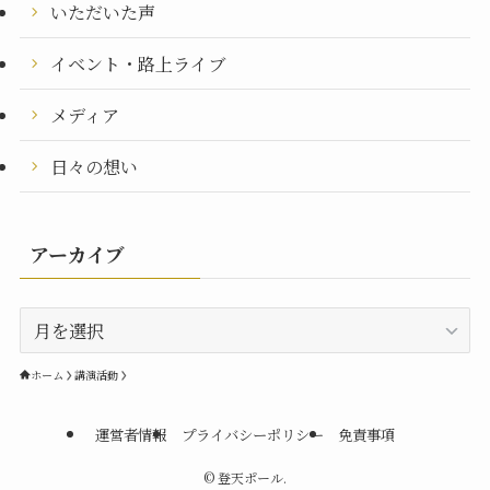
いただいた声
イベント・路上ライブ
メディア
日々の想い
アーカイブ
ア
ー
カ
ホーム
講演活動
イ
ブ
運営者情報
プライバシーポリシー
免責事項
©
登天ポール.