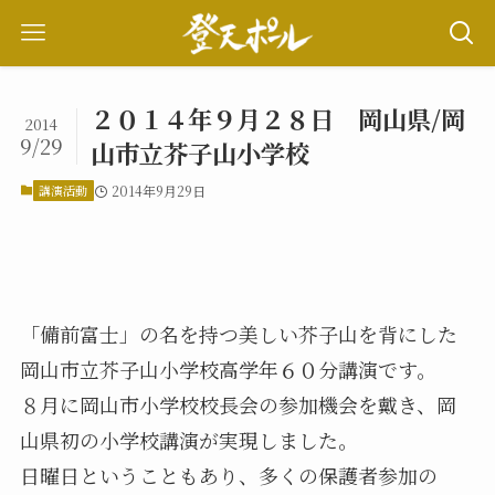
２０１４年９月２８日 岡山県/岡
2014
9/29
山市立芥子山小学校
講演活動
2014年9月29日
「備前富士」の名を持つ美しい芥子山を背にした
岡山市立芥子山小学校高学年６０分講演です。
８月に岡山市小学校校長会の参加機会を戴き、岡
山県初の小学校講演が実現しました。
日曜日ということもあり、多くの保護者参加の