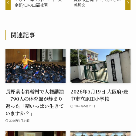
京都/日の出福祉園
感想文
関連記事
長野県南箕輪村で人権講演
2026年5月19日 大阪府/豊
｜790人の体育館が静まり
中市立原田小学校
返った「精いっぱい生きて
2026年5月20日
いますか？」
2026年6月24日