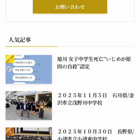
お問い合わせ
人気記事
旭川 女子中学生死亡“いじめが原
因の自殺”認定
２０２５年１１月５日 石川県/金
沢市立浅野川中学校
２０２５年１０月３０日 長野県/
小諸市立小諸東中学校