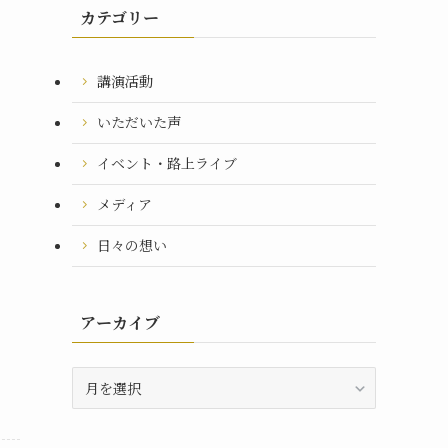
カテゴリー
講演活動
いただいた声
イベント・路上ライブ
メディア
日々の想い
アーカイブ
ア
ー
カ
イ