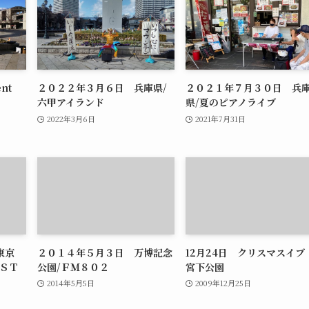
ent
２０２２年３月６日 兵庫県/
２０２１年７月３０日 兵
六甲アイランド
県/夏のピアノライブ
2022年3月6日
2021年7月31日
東京
２０１４年５月３日 万博記念
12月24日 クリスマスイ
ＥＳＴ
公園/ＦＭ８０２
宮下公園
2014年5月5日
2009年12月25日