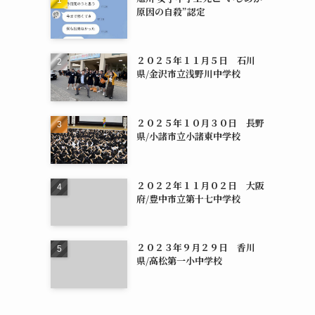
原因の自殺”認定
２０２５年１１月５日 石川
県/金沢市立浅野川中学校
２０２５年１０月３０日 長野
県/小諸市立小諸東中学校
２０２２年１１月０２日 大阪
府/豊中市立第十七中学校
２０２３年９月２９日 香川
県/高松第一小中学校