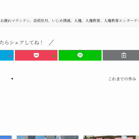
、お疲れマウンテン、自殺反対、いじめ撲滅、人権、人権教育、人権教育エンターテ
たらシェアしてね！
これまでの歩み