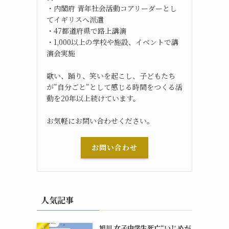
・内閣府 青年社会活動コアリーダーとし
てイギリスへ派遣
・47都道府県で路上講演
・1,000以上の学校や施設、イベントで講
演会実施
歌い、踊り、笑いを起こし、子どもたち
が”自分ごと”として感じる時間をつくる活
動を20年以上続けています。
お気軽にお問い合わせください。
お問い合わせ
人気記事
旭川 女子中学生死亡“いじめが