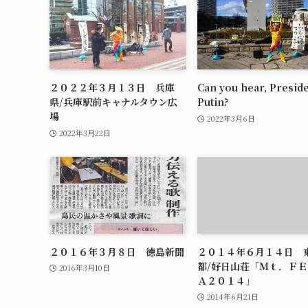
２０２２年３月１３日 兵庫
Can you hear, Presid
県/兵庫駅前キャナルタウン広
Putin?
場
2022年3月6日
2022年3月22日
２０１６年３月８日 徳島新聞
２０１４年６月１４日 
都/好日山荘「Ｍｔ．Ｆ
2016年3月10日
Ａ２０１４」
2014年6月21日