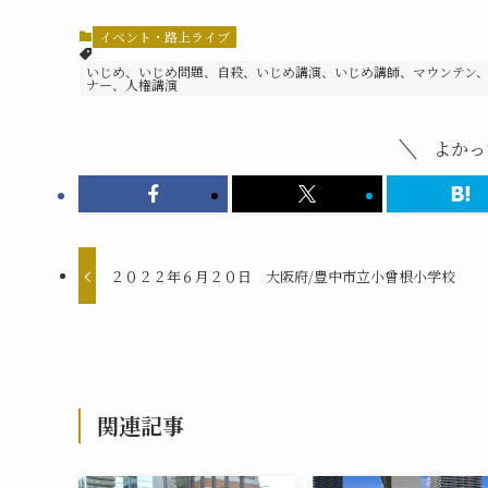
イベント・路上ライブ
いじめ、いじめ問題、自殺、いじめ講演、いじめ講師、マウンテン
ナー、人権講演
よかっ
２０２２年６月２０日 大阪府/豊中市立小曾根小学校
関連記事