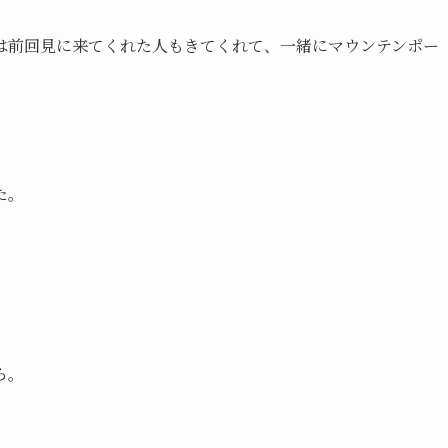
は前回見に来てくれた人もきてくれて、一緒にマウンテンポー
た。
ら。