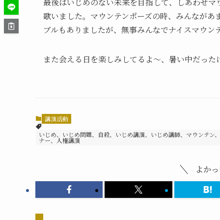
最後はいじめのない未来を目指して、しあわせマ
歌いました。マウンテンポーズの時、みんながあ
ブルもありましたが、無事みんなでナイスマウン
また会える日を楽しみしてるよ～、暑い中だった
講演活動
いじめ、いじめ問題、自殺、いじめ講演、いじめ講師、マウンテン
ナー、人権講演
よかっ