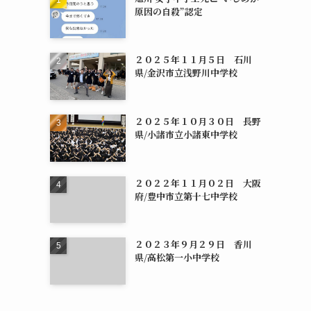
原因の自殺”認定
２０２５年１１月５日 石川
県/金沢市立浅野川中学校
２０２５年１０月３０日 長野
県/小諸市立小諸東中学校
２０２２年１１月０２日 大阪
府/豊中市立第十七中学校
２０２３年９月２９日 香川
県/高松第一小中学校