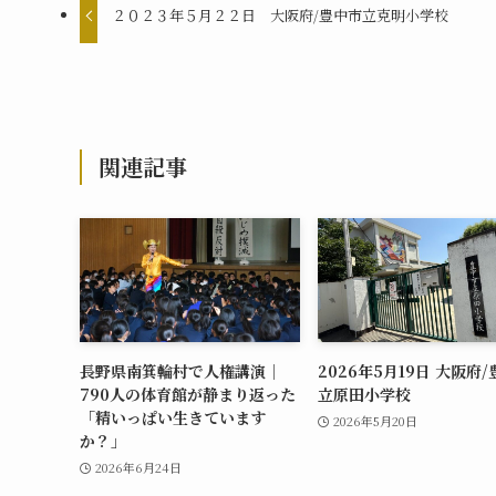
２０２３年５月２２日 大阪府/豊中市立克明小学校
関連記事
長野県南箕輪村で人権講演｜
2026年5月19日 大阪府
790人の体育館が静まり返った
立原田小学校
「精いっぱい生きています
2026年5月20日
か？」
2026年6月24日