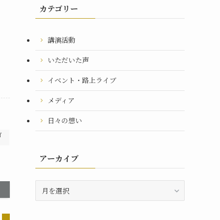
カテゴリー
講演活動
いただいた声
イベント・路上ライブ
メディア
日々の想い
イ
アーカイブ
ア
ー
カ
イ