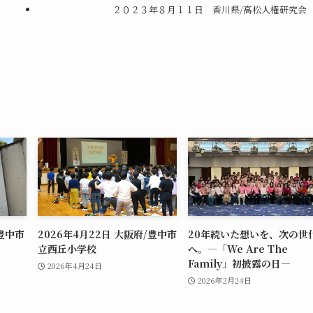
２０２３年８月１１日 香川県/高松人権研究会
/豊中市
2026年4月22日 大阪府/豊中市
20年続いた想いを、次の世
立西丘小学校
へ。―「We Are The
Family」初披露の日―
2026年4月24日
2026年2月24日