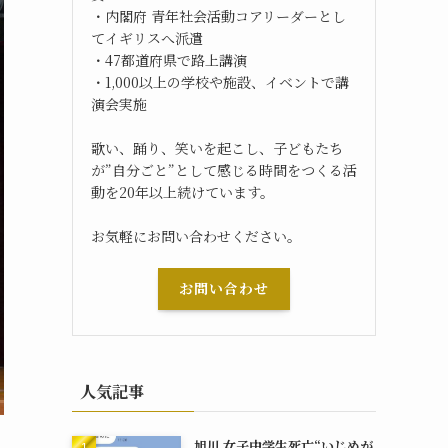
・内閣府 青年社会活動コアリーダーとし
てイギリスへ派遣
・47都道府県で路上講演
・1,000以上の学校や施設、イベントで講
演会実施
歌い、踊り、笑いを起こし、子どもたち
が”自分ごと”として感じる時間をつくる活
動を20年以上続けています。
お気軽にお問い合わせください。
お問い合わせ
人気記事
旭川 女子中学生死亡“いじめが