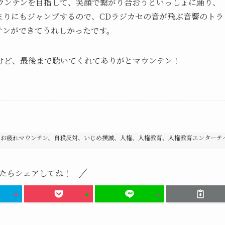
ウンテンを目指して、笑顔で繋がり合おうといっしょに踊り、
まりにもジャンプするので、CDラジカセの音が飛ぶ音響のトラ
テンができてうれしかったです。
けど、最後まで聴いてくれてありがとマウンテン！
、お疲れマウンテン、自殺反対、いじめ撲滅、人権、人権教育、人権教育エンターテ
たらシェアしてね！