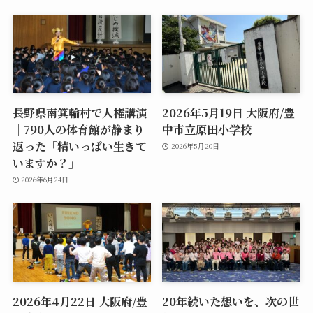
長野県南箕輪村で人権講演
2026年5月19日 大阪府/豊
｜790人の体育館が静まり
中市立原田小学校
返った「精いっぱい生きて
2026年5月20日
いますか？」
2026年6月24日
2026年4月22日 大阪府/豊
20年続いた想いを、次の世