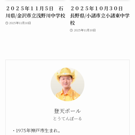
２０２５年１１月５日 石
２０２５年１０月３０日
川県/金沢市立浅野川中学校
長野県/小諸市立小諸東中学
校
2025年11月10日
2025年11月10日
登天ポール
とうてんぽーる
・1975年神戸市生まれ。