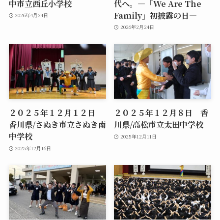
中市立西丘小学校
代へ。―「We Are The
Family」初披露の日―
2026年4月24日
2026年2月24日
２０２５年１２月１２日
２０２５年１２月８日 香
香川県/さぬき市立さぬき南
川県/高松市立太田中学校
中学校
2025年12月11日
2025年12月16日