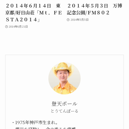
２０１４年６月１４日 東
２０１４年５月３日 万博
京都/好日山荘「Ｍｔ．ＦＥ
記念公園/ＦＭ８０２
ＳＴＡ２０１４」
2014年5月5日
2014年6月21日
登天ポール
とうてんぽーる
・1975年神戸市生まれ。
・震災を経験し、命の重みを痛感。