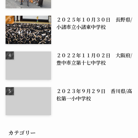
２０２５年１０月３０日 長野県/
小諸市立小諸東中学校
２０２２年１１月０２日 大阪府/
豊中市立第十七中学校
２０２３年９月２９日 香川県/高
松第一小中学校
カテゴリー