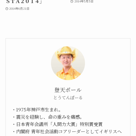
ＳＴＡ２０１４」
2014年5月5日
2014年6月21日
登天ポール
とうてんぽーる
・1975年神戸市生まれ。
・震災を経験し、命の重みを痛感。
・日本青年会議所「人間力大賞」特別賞受賞
・内閣府 青年社会活動コアリーダーとしてイギリスへ