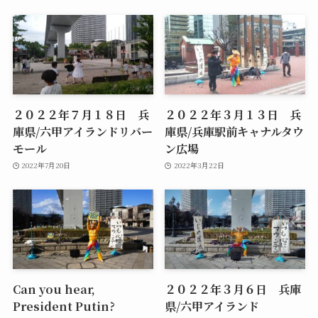
２０２２年７月１８日 兵
２０２２年３月１３日 兵
庫県/六甲アイランドリバー
庫県/兵庫駅前キャナルタウ
モール
ン広場
2022年7月20日
2022年3月22日
Can you hear,
２０２２年３月６日 兵庫
President Putin?
県/六甲アイランド