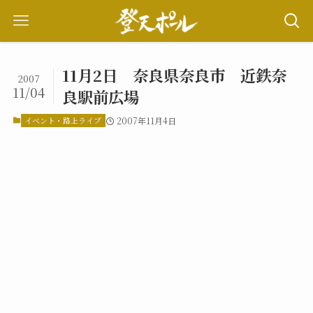
11月2日 奈良県奈良市 近鉄奈
2007
11/04
良駅前広場
イベント・路上ライブ
2007年11月4日