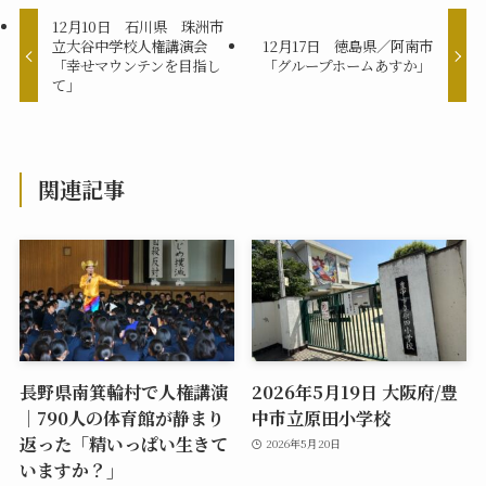
12月10日 石川県 珠洲市
立大谷中学校人権講演会
12月17日 徳島県／阿南市
「幸せマウンテンを目指し
「グループホームあすか」
て」
関連記事
長野県南箕輪村で人権講演
2026年5月19日 大阪府/豊
｜790人の体育館が静まり
中市立原田小学校
返った「精いっぱい生きて
2026年5月20日
いますか？」