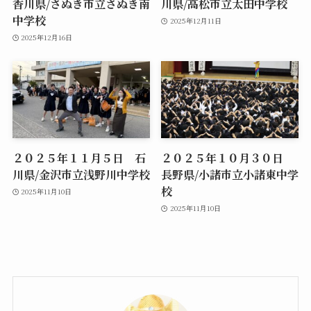
香川県/さぬき市立さぬき南
川県/高松市立太田中学校
中学校
2025年12月11日
2025年12月16日
２０２５年１１月５日 石
２０２５年１０月３０日
川県/金沢市立浅野川中学校
長野県/小諸市立小諸東中学
校
2025年11月10日
2025年11月10日