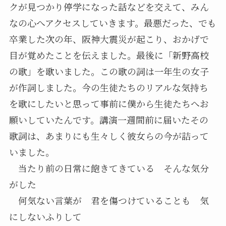
クが見つかり停学になった話などを交えて、みん
なの心へアクセスしていきます。最悪だった、でも
卒業した次の年、阪神大震災が起こり、おかげで
目が覚めたことを伝えました。最後に「新野高校
の歌」を歌いました。この歌の詞は一年生の女子
が作詞しました。今の生徒たちのリアルな気持ち
を歌にしたいと思って事前に僕から生徒たちへお
願いしていたんです。講演一週間前に届いたその
歌詞は、あまりにも生々しく彼女らの今が詰って
いました。
当たり前の日常に飽きてきている そんな気分
がした
何気ない言葉が 君を傷つけていることも 気
にしないふりして