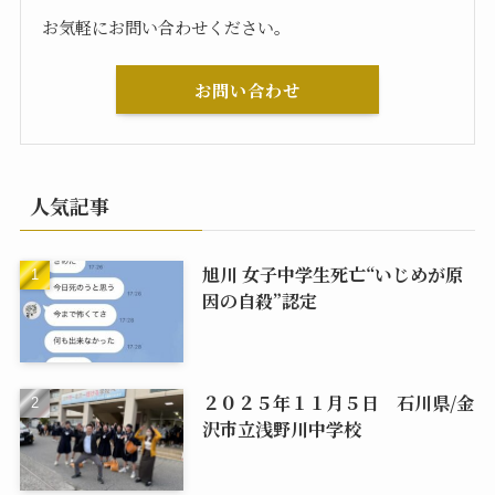
お気軽にお問い合わせください。
お問い合わせ
人気記事
旭川 女子中学生死亡“いじめが原
因の自殺”認定
２０２５年１１月５日 石川県/金
沢市立浅野川中学校