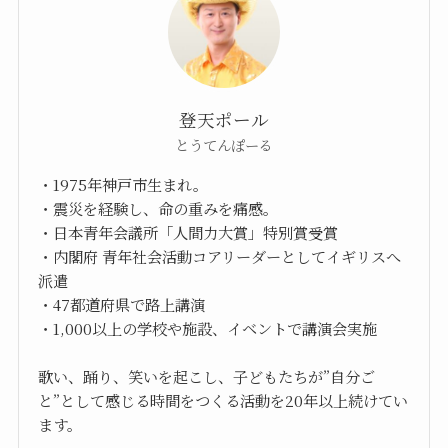
登天ポール
とうてんぽーる
・1975年神戸市生まれ。
・震災を経験し、命の重みを痛感。
・日本青年会議所「人間力大賞」特別賞受賞
・内閣府 青年社会活動コアリーダーとしてイギリスへ
派遣
・47都道府県で路上講演
・1,000以上の学校や施設、イベントで講演会実施
歌い、踊り、笑いを起こし、子どもたちが”自分ご
と”として感じる時間をつくる活動を20年以上続けてい
ます。