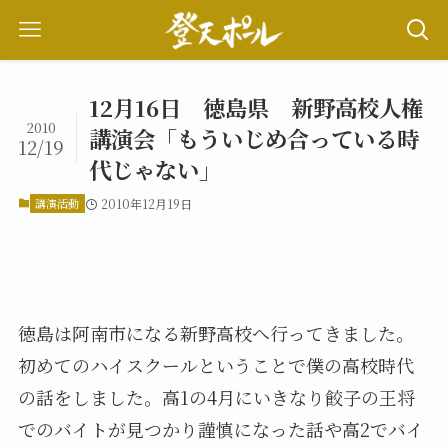
12月16日 徳島県 新野高校人権
2010
講演会「もういじめ合っている時
12/19
代じゃない」
講演活動
2010年12月19日
徳島は阿南市になる新野高校へ行ってきました。
初めてのハイスクールということで僕の高校時代
の話をしました。高1の4月にいきなり餃子の王将
でのバイトが見つかり謹慎になった話や高2でバイ