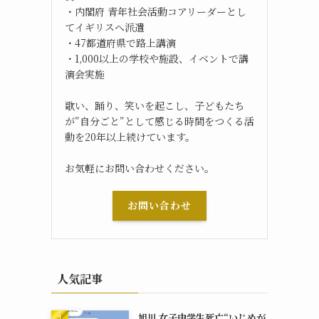
・内閣府 青年社会活動コアリーダーとし
てイギリスへ派遣
・47都道府県で路上講演
・1,000以上の学校や施設、イベントで講
演会実施
歌い、踊り、笑いを起こし、子どもたち
ァ
が”自分ごと”として感じる時間をつくる活
動を20年以上続けています。
お気軽にお問い合わせください。
お問い合わせ
人気記事
旭川 女子中学生死亡“いじめが