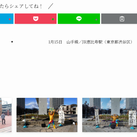
たらシェアしてね！
1月15日 山手線／JR恵比寿駅（東京都渋谷区）