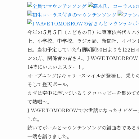
今年の５月５日（こどもの日）に東京渋谷代々木
上、小学校、中学校、ラジオ局、新聞社、イベント
日。当初予定していた行脚期間90日よりも122
ンの方、関係者の皆さん、J-WAVE TOMORR
14時にいよいよスタート。
オープニングはキャリースマイルが登場し、乗り
そして登天ポール。
まずは空中に浮いているミクロハッピーを集めて
て熱唱〜。
J-WAVE TOMORROWでお世話になったナ
した。
続いてポールとマウンテンソングの編曲者である
一端を語りました。