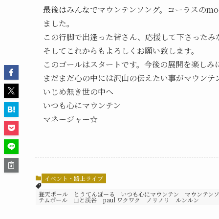
最後はみんなでマウンテンソング。コーラスのmo
ました。
この行脚で出逢った皆さん、応援して下さったみ
そしてこれからもよろしくお願い致します。
このゴールはスタートです。今後の展開を楽しみ
まだまだ心の中には沢山の伝えたい事がマウンテ
いじめ無き世の中へ
いつも心にマウンテン
マネージャー☆
イベント・路上ライブ
登天ポール とうてんぽーる いつも心にマウンテン マウンテンソン
テムポール 山と渓谷 paul ワクワク ノリノリ ルンルン