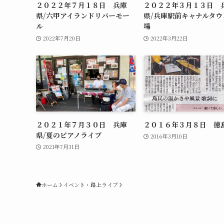
２０２２年７月１８日 兵庫
２０２２年３月１３日 
県/六甲アイランドリバーモー
県/兵庫駅前キャナルタウ
ル
場
2022年7月20日
2022年3月22日
２０２１年７月３０日 兵庫
２０１６年３月８日 徳
県/夏のピアノライブ
2016年3月10日
2021年7月31日
ホーム
イベント・路上ライブ