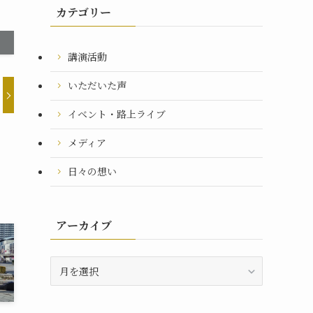
カテゴリー
講演活動
いただいた声
イベント・路上ライブ
メディア
日々の想い
アーカイブ
ア
ー
カ
イ