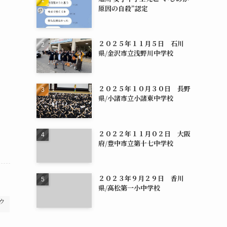
原因の自殺”認定
２０２５年１１月５日 石川
県/金沢市立浅野川中学校
２０２５年１０月３０日 長野
県/小諸市立小諸東中学校
２０２２年１１月０２日 大阪
府/豊中市立第十七中学校
２０２３年９月２９日 香川
県/高松第一小中学校
ウ