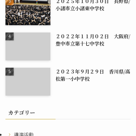
２０２５年１０月３０日 長野県/
小諸市立小諸東中学校
２０２２年１１月０２日 大阪府/
豊中市立第十七中学校
２０２３年９月２９日 香川県/高
松第一小中学校
カテゴリー
講演活動