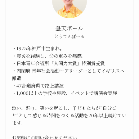
登天ポール
とうてんぽーる
・1975年神戸市生まれ。
・震災を経験し、命の重みを痛感。
・日本青年会議所「人間力大賞」特別賞受賞
・内閣府 青年社会活動コアリーダーとしてイギリスへ
派遣
・47都道府県で路上講演
・1,000以上の学校や施設、イベントで講演会実施
歌い、踊り、笑いを起こし、子どもたちが”自分ご
と”として感じる時間をつくる活動を20年以上続けてい
ます。
お気軽にお問い合わせください。