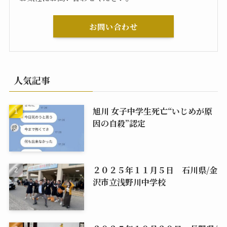
お問い合わせ
人気記事
旭川 女子中学生死亡“いじめが原
因の自殺”認定
２０２５年１１月５日 石川県/金
沢市立浅野川中学校