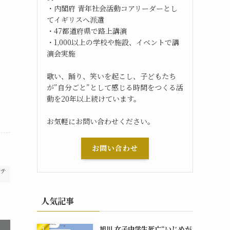
・内閣府 青年社会活動コアリーダーとし
てイギリスへ派遣
・47都道府県で路上講演
・1,000以上の学校や施設、イベントで講
演会実施
歌い、踊り、笑いを起こし、子どもたち
が”自分ごと”として感じる時間をつくる活
動を20年以上続けています。
お気軽にお問い合わせください。
お問い合わせ
テ
人気記事
旭川 女子中学生死亡“いじめが