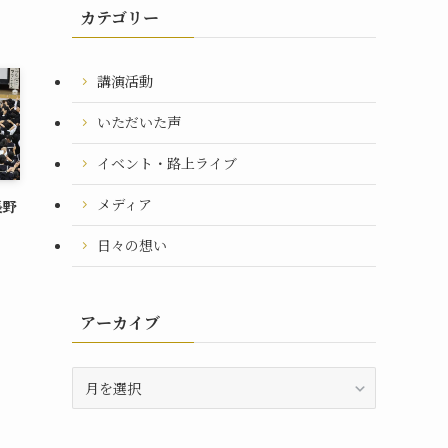
カテゴリー
講演活動
いただいた声
イベント・路上ライブ
メディア
長野
日々の想い
アーカイブ
ア
ー
カ
イ