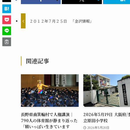
２０１２年７月２５日 「金沢情報」
関連記事
長野県南箕輪村で人権講演｜
2026年5月19日 大阪府
790人の体育館が静まり返った
立原田小学校
「精いっぱい生きています
2026年5月20日