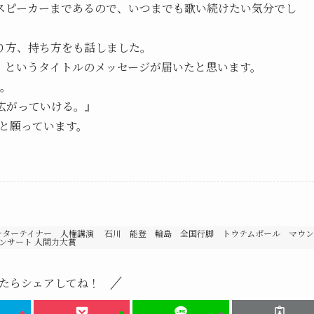
スピーカーまであるので、いつまでも歌い続けたい気分でし
り方、持ち方をも話しました。
」というタイトルのメッセージが届いたと思います。
い。
広がっていける。』
らと願っています。
ンターテイナー 人権講演 石川 能登 輪島 全国行脚 トウテムポール マウン
ンサート 人間力大賞
たらシェアしてね！