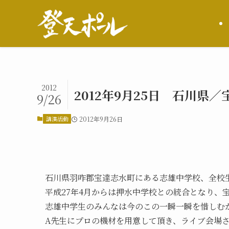
2012
2012年9月25日 石川県
9/26
講演活動
2012年9月26日
石川県羽咋郡宝達志水町にある志雄中学校、全校生
平成27年4月からは押水中学校との統合となり、
志雄中学生のみんなは今のこの一瞬一瞬を惜しむ
A先生にプロの機材を用意して頂き、ライブ会場