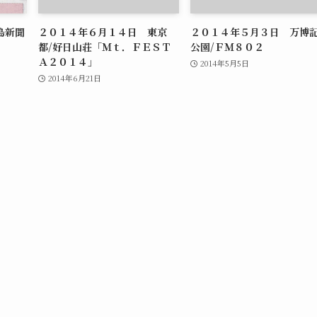
島新聞
２０１４年６月１４日 東京
２０１４年５月３日 万博
都/好日山荘「Ｍｔ．ＦＥＳＴ
公園/ＦＭ８０２
Ａ２０１４」
2014年5月5日
2014年6月21日