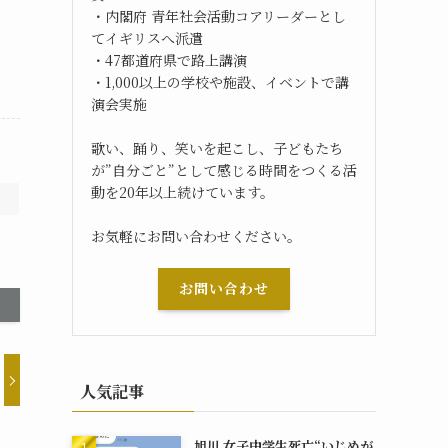
・内閣府 青年社会活動コアリーダーとし
てイギリスへ派遣
・47都道府県で路上講演
・1,000以上の学校や施設、イベントで講
演会実施
歌い、踊り、笑いを起こし、子どもたち
が”自分ごと”として感じる時間をつくる活
動を20年以上続けています。
お気軽にお問い合わせください。
お問い合わせ
人気記事
旭川 女子中学生死亡“いじめが