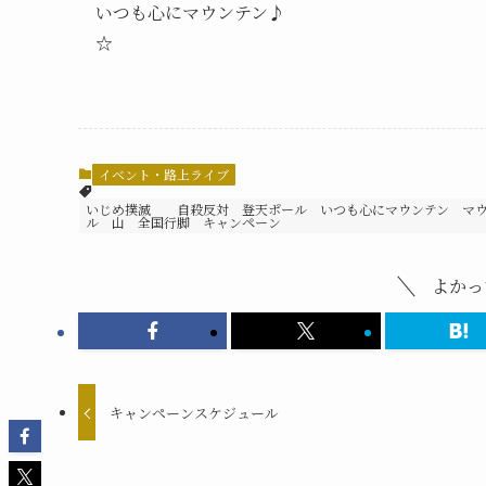
いつも心にマウンテン♪
☆
イベント・路上ライブ
いじめ撲滅 自殺反対 登天ポール いつも心にマウンテン マウンテ
ル 山 全国行脚 キャンペーン
よかっ
キャンペーンスケジュール