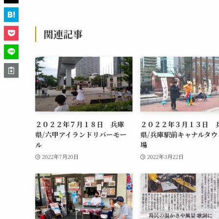
関連記事
２０２２年７月１８日 兵庫
２０２２年３月１３日 
県/六甲アイランドリバーモー
県/兵庫駅前キャナルタウ
ル
場
2022年7月20日
2022年3月22日