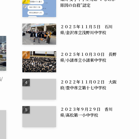
原因の自殺”認定
２０２５年１１月５日 石川
県/金沢市立浅野川中学校
２０２５年１０月３０日 長野
県/小諸市立小諸東中学校
/
２０２２年１１月０２日 大阪
府/豊中市立第十七中学校
２０２３年９月２９日 香川
県/高松第一小中学校