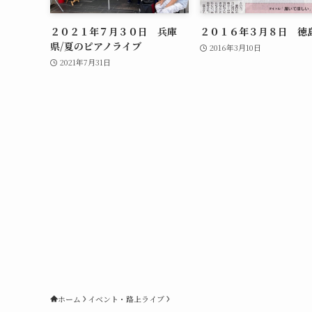
２０２１年７月３０日 兵庫
２０１６年３月８日 徳
県/夏のピアノライブ
2016年3月10日
2021年7月31日
ホーム
イベント・路上ライブ