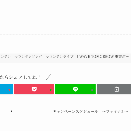
ン マウンテンソング マウンテンライブ J-WAVE TOMORROW 東天ポー
たらシェアしてね！
キャンペーンスケジュール 〜ファイナル〜