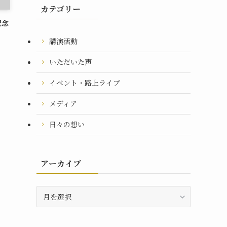
カテゴリー
記念
講演活動
いただいた声
イベント・路上ライブ
メディア
日々の想い
アーカイブ
ア
ー
カ
イ