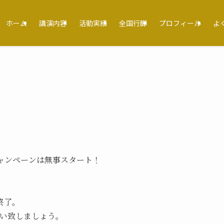
ホーム
講演内容
活動実績
全国行脚
プロフィール
よ
ャンペーンは無事スタート！
終了。
会い致しましょう。