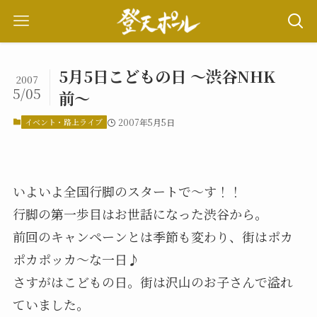
5月5日こどもの日 〜渋谷NHK
2007
5/05
前〜
イベント・路上ライブ
2007年5月5日
いよいよ全国行脚のスタートで〜す！！
行脚の第一歩目はお世話になった渋谷から。
前回のキャンペーンとは季節も変わり、街はポカ
ポカポッカ〜な一日♪
さすがはこどもの日。街は沢山のお子さんで溢れ
ていました。