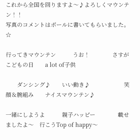
これから全国を回りますよ〜♪よろしくマウンテ
ン！！
写真のコメントはポールに書いてもらいました。
☆
行ってきマウンテン うお！ さすが
こどもの日 a lot of子供
ダンシング♪ いい動き♪ 笑
顔＆腕組み ナイスマウンテン♪
一緒にしようよ 親子ハッピー 載せ
ましたよ〜 行こうTop of happy〜