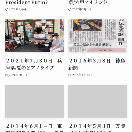
President Putin?
県/六甲アイランド
2022年3月6日
2022年3月6日
２０２１年７月３０日 兵
２０１６年３月８日 徳島
庫県/夏のピアノライブ
新聞
2021年7月31日
2016年3月10日
２０１４年６月１４日 東
２０１４年５月３日 万博