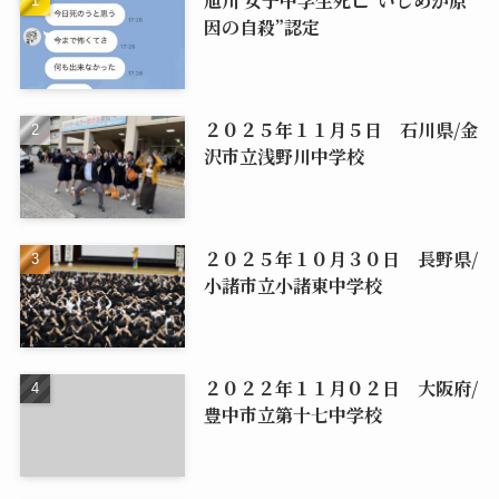
旭川 女子中学生死亡“いじめが原
因の自殺”認定
２０２５年１１月５日 石川県/金
沢市立浅野川中学校
２０２５年１０月３０日 長野県/
小諸市立小諸東中学校
２０２２年１１月０２日 大阪府/
豊中市立第十七中学校