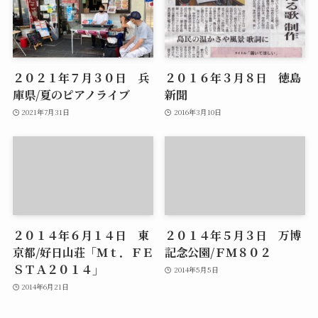
２０２１年７月３０日 兵
２０１６年３月８日 徳島
庫県/夏のピアノライブ
新聞
2021年7月31日
2016年3月10日
２０１４年６月１４日 東
２０１４年５月３日 万博
京都/好日山荘「Ｍｔ．ＦＥ
記念公園/ＦＭ８０２
ＳＴＡ２０１４」
2014年5月5日
2014年6月21日