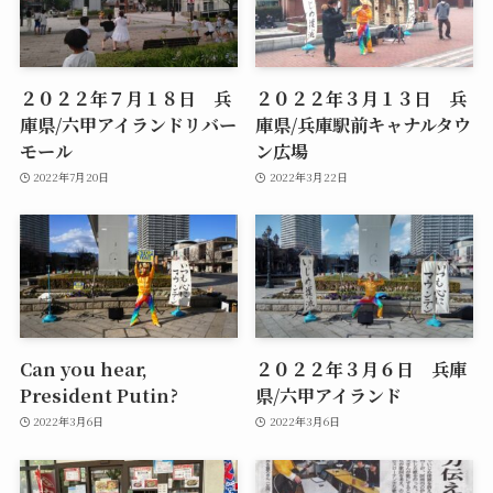
２０２２年７月１８日 兵
２０２２年３月１３日 兵
庫県/六甲アイランドリバー
庫県/兵庫駅前キャナルタウ
モール
ン広場
2022年7月20日
2022年3月22日
Can you hear,
２０２２年３月６日 兵庫
President Putin?
県/六甲アイランド
2022年3月6日
2022年3月6日