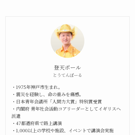
登天ポール
とうてんぽーる
・1975年神戸市生まれ。
・震災を経験し、命の重みを痛感。
・日本青年会議所「人間力大賞」特別賞受賞
・内閣府 青年社会活動コアリーダーとしてイギリスへ
派遣
・47都道府県で路上講演
・1,000以上の学校や施設、イベントで講演会実施