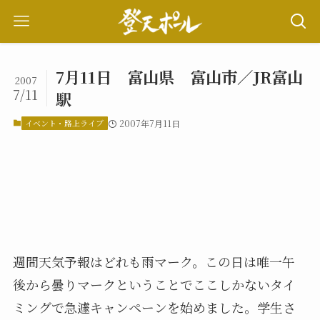
7月11日 富山県 富山市／JR富山
2007
7/11
駅
イベント・路上ライブ
2007年7月11日
週間天気予報はどれも雨マーク。この日は唯一午
後から曇りマークということでここしかないタイ
ミングで急遽キャンペーンを始めました。学生さ