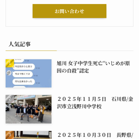
お問い合わせ
人気記事
旭川 女子中学生死亡“いじめが原
因の自殺”認定
２０２５年１１月５日 石川県/金
沢市立浅野川中学校
２０２５年１０月３０日 長野県/