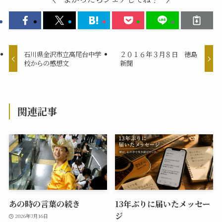
石川県金沢市立高尾台中学
２０１６年３月８日 徳島
校からの感想文
新聞
関連記事
あの時の言葉の続き
13年ぶりに届いたメッセー
ジ
2026年7月16日