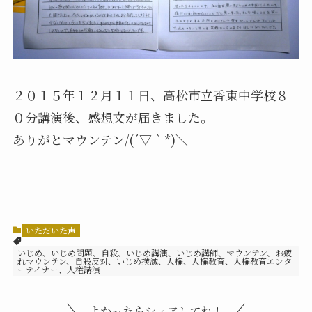
２０１５年１２月１１日、高松市立香東中学校８
０分講演後、感想文が届きました。
ありがとマウンテン/(´▽｀*)＼
いただいた声
いじめ、いじめ問題、自殺、いじめ講演、いじめ講師、マウンテン、お疲
れマウンテン、自殺反対、いじめ撲滅、人権、人権教育、人権教育エンタ
ーテイナー、人権講演
よかったらシェアしてね！