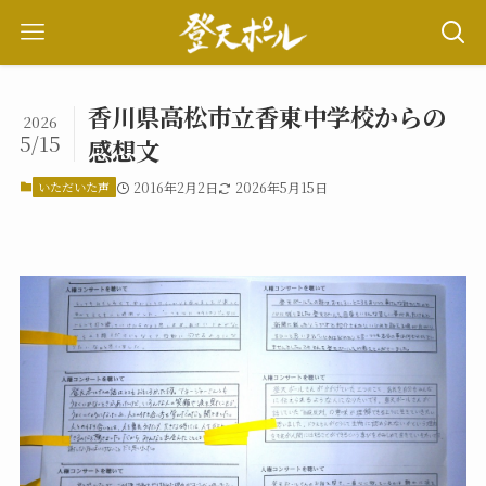
香川県高松市立香東中学校からの
2026
5/15
感想文
いただいた声
2016年2月2日
2026年5月15日