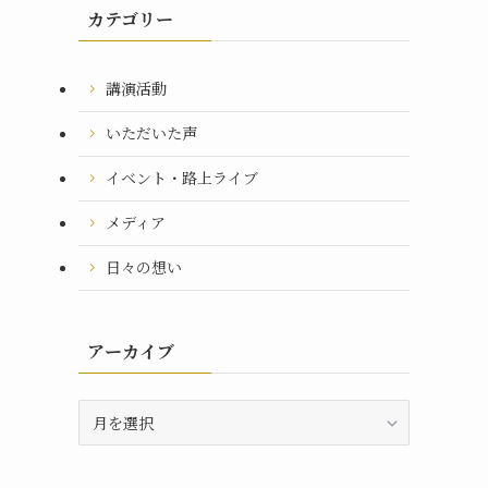
カテゴリー
講演活動
いただいた声
イベント・路上ライブ
メディア
日々の想い
アーカイブ
ア
ー
カ
イ