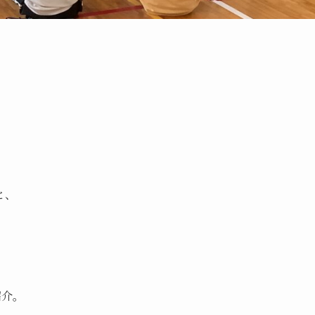
と、
紹介。