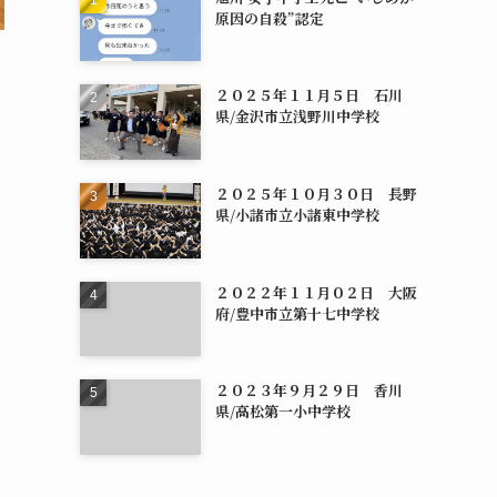
原因の自殺”認定
２０２５年１１月５日 石川
県/金沢市立浅野川中学校
２０２５年１０月３０日 長野
県/小諸市立小諸東中学校
２０２２年１１月０２日 大阪
府/豊中市立第十七中学校
２０２３年９月２９日 香川
県/高松第一小中学校