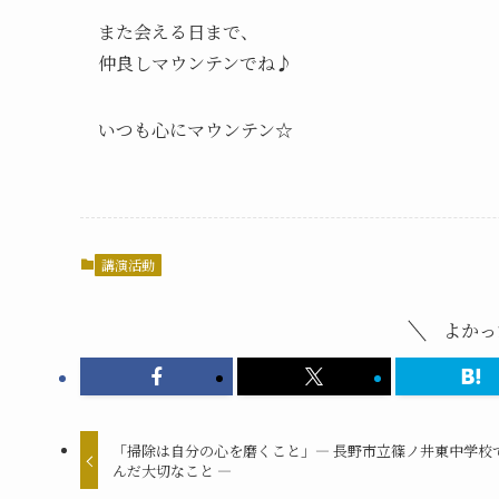
また会える日まで、
仲良しマウンテンでね♪
いつも心にマウンテン☆
講演活動
よかっ
「掃除は自分の心を磨くこと」― 長野市立篠ノ井東中学校
んだ大切なこと ―