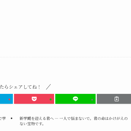
たらシェアしてね！
で学
新学期を迎える君へ ― 一人で悩まないで。君の命はかけがえの
ない宝物です。