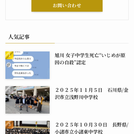
お問い合わせ
人気記事
旭川 女子中学生死亡“いじめが原
因の自殺”認定
２０２５年１１月５日 石川県/金
沢市立浅野川中学校
２０２５年１０月３０日 長野県/
小諸市立小諸東中学校