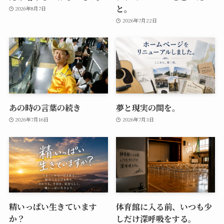
と。
2026年8月7日
2026年7月22日
あの時の言葉の続き
夢と現実の間を。
2026年7月16日
2026年7月3日
精いっぱい生きています
体育館に入る前、いつも少
か？
しだけ深呼吸をする。