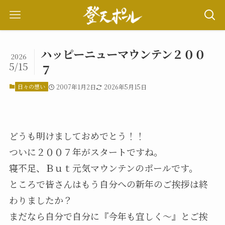
ハッピーニューマウンテン２００
2026
5/15
７
日々の想い
2007年1月2日
2026年5月15日
どうも明けましておめでとう！！
ついに２００７年がスタートですね。
寝不足、Ｂｕｔ元気マウンテンのポールです。
ところで皆さんはもう自分への新年のご挨拶は終
わりましたか？
まだなら自分で自分に『今年も宜しく～』とご挨