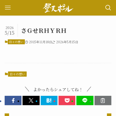
2026
さＧせＲＨＹＲＨ
5/15
日々の想い
2015年11月18日
2026年5月15日
日々の想い
よかったらシェアしてね！