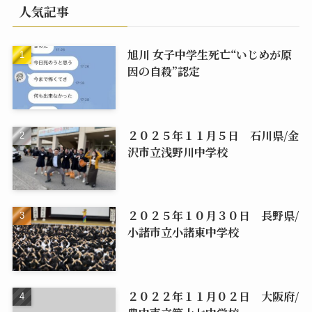
人気記事
旭川 女子中学生死亡“いじめが原
因の自殺”認定
２０２５年１１月５日 石川県/金
沢市立浅野川中学校
２０２５年１０月３０日 長野県/
小諸市立小諸東中学校
２０２２年１１月０２日 大阪府/