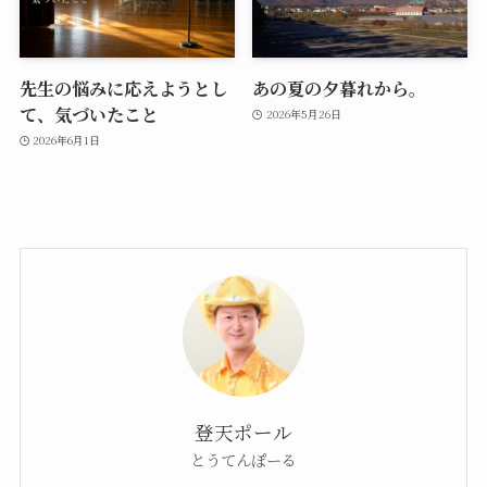
先生の悩みに応えようとし
あの夏の夕暮れから。
て、気づいたこと
2026年5月26日
2026年6月1日
登天ポール
とうてんぽーる