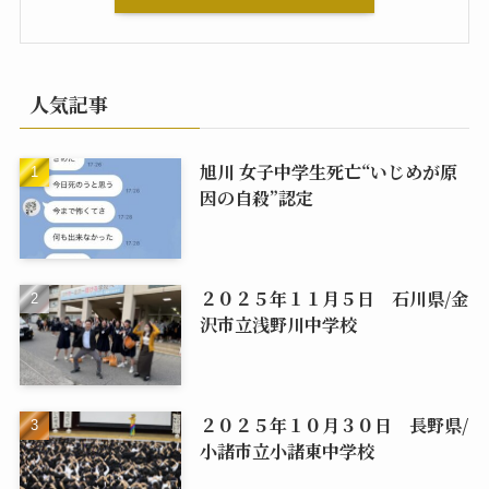
人気記事
旭川 女子中学生死亡“いじめが原
因の自殺”認定
２０２５年１１月５日 石川県/金
沢市立浅野川中学校
２０２５年１０月３０日 長野県/
小諸市立小諸東中学校