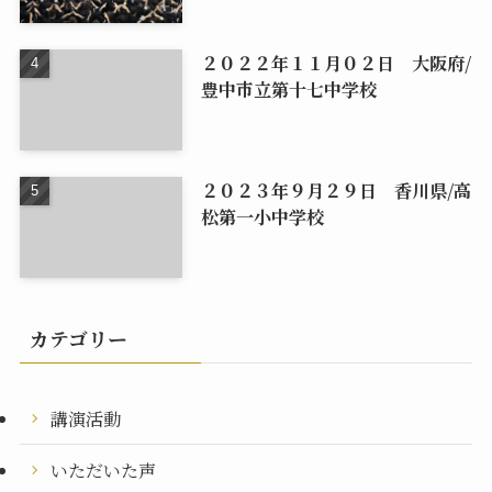
２０２２年１１月０２日 大阪府/
豊中市立第十七中学校
２０２３年９月２９日 香川県/高
松第一小中学校
カテゴリー
講演活動
いただいた声