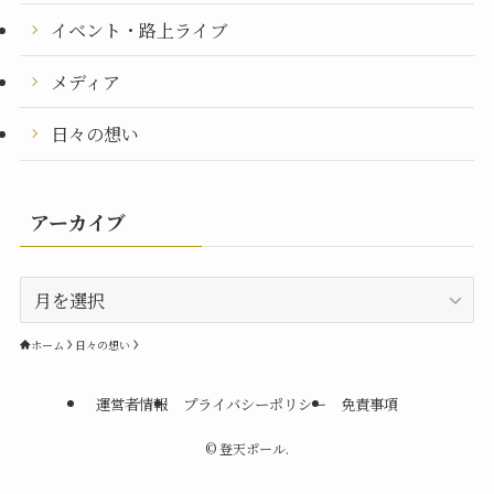
イベント・路上ライブ
メディア
日々の想い
アーカイブ
ア
ー
カ
ホーム
日々の想い
イ
ブ
運営者情報
プライバシーポリシー
免責事項
©
登天ポール.