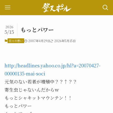
2026
もっとパワー
5/15
日々の想い
2007年4月29日
2026年5月15日
http://headlines.yahoo.co.jp/hl?a=20070427-
00000135-mai-soci
元気のない若者が増殖中？？↑？？
寄生虫じゃないんだからｗ
もっとシャキットマウンテン！！
もっとパワー