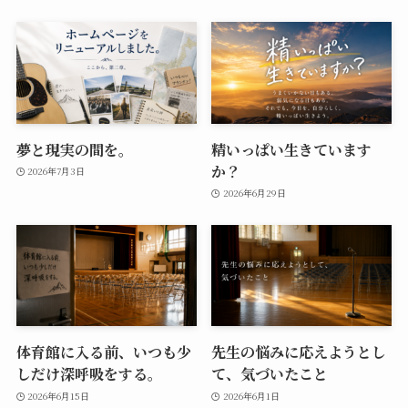
夢と現実の間を。
精いっぱい生きています
か？
2026年7月3日
2026年6月29日
体育館に入る前、いつも少
先生の悩みに応えようとし
しだけ深呼吸をする。
て、気づいたこと
2026年6月15日
2026年6月1日