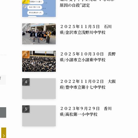
原因の自殺”認定
２０２５年１１月５日 石川
県/金沢市立浅野川中学校
２０２５年１０月３０日 長野
県/小諸市立小諸東中学校
イ
２０２２年１１月０２日 大阪
府/豊中市立第十七中学校
２０２３年９月２９日 香川
県/高松第一小中学校