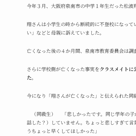
今年３月、大阪府泉南市の中学１年生だった松波
翔さんは小学生の時から断続的に不登校になって
い」などと母親に訴えていました。
亡くなった後の４か月間、泉南市教育委員会は調
さらに学校側が亡くなった事実を
クラスメイトに
た
。
今になり「翔さんが亡くなった」と伝えられた同
（同級生） 「悲しかったです。同じ学年の子
話した？）していません。ちょっと悲しすぎて言
うちょっと早くしてほしかった」