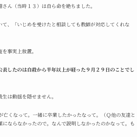
翔さん（当時１３）は自ら命を絶ちました。
いて、「いじめを受けたと相談しても教師が対応してくれな
査を事実上放置。
公表したのは自殺から半年以上が経った９月２９日のことでし
級生は動揺を隠せません。
が亡くなって。一緒に卒業したかったなって。（Ｑ他の友達と
葉にならなかったので。なんで説明しなかったのかなって。も