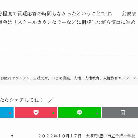
分程度で質疑応答の時間もなかったということです。 公表ま
員会は「スクールカウンセラーなどに相談しながら慎重に進め
、お疲れマウンテン、自殺反対、いじめ撲滅、人権、人権教育、人権教育エンターテ
たらシェアしてね！
２０２２年１０月１７日 大阪府/豊中市立千成小学校