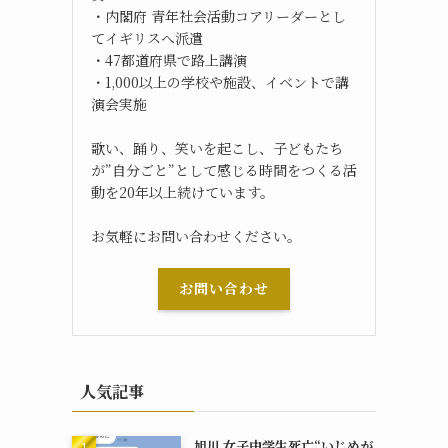
・内閣府 青年社会活動コアリーダーとし
てイギリスへ派遣
・47都道府県で路上講演
・1,000以上の学校や施設、イベントで講
演会実施
歌い、踊り、笑いを起こし、子どもたち
が”自分ごと”として感じる時間をつくる活
動を20年以上続けています。
お気軽にお問い合わせください。
お問い合わせ
人気記事
旭川 女子中学生死亡“いじめが