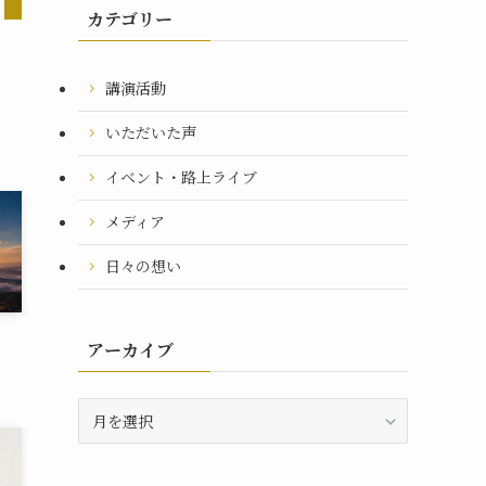
カテゴリー
講演活動
いただいた声
イベント・路上ライブ
メディア
日々の想い
？
アーカイブ
ア
ー
カ
イ