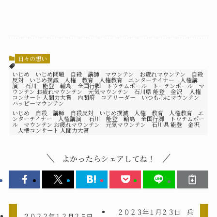
日々の想い
いじめ いじめ問題 自殺 講師 マウンテン お疲れマウンテン 自殺
反対 いじめ撲滅 人権 教育 人権教育 エンターテイナー 人権講
演 石川 能登 輪島 全国行脚 トウテムポール トーテンポール マ
ウンテン お疲れマウンテン 元気マウンテン 石川県 能登 金沢 人権
コンサート 人間力大賞 内閣府 コアリーダー いつも心にマウンテン
ハッピーマウンテン
いじめ 自殺 講師 自殺反対 いじめ撲滅 人権 教育 人権教育 エ
ンターテイナー 人権講演 石川 能登 輪島 全国行脚 トウテムポー
ル マウンテン お疲れマウンテン 元気マウンテン 石川県 能登 金沢
人権コンサート 人間力大賞
よかったらシェアしてね！
２０２３年１月２３日 兵
２０２２年１２月２５日