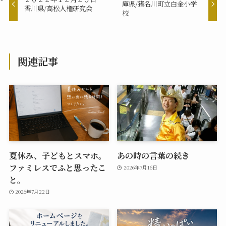
庫県/猪名川町立白金小学
香川県/高松人権研究会
校
関連記事
夏休み、子どもとスマホ。
あの時の言葉の続き
ファミレスでふと思ったこ
2026年7月16日
と。
2026年7月22日