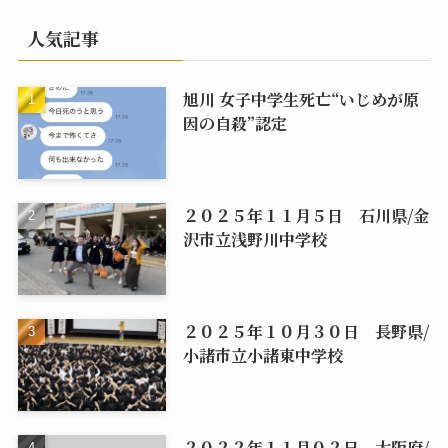
人気記事
旭川 女子中学生死亡“いじめが原
因の自殺”認定
２０２５年１１月５日 石川県/金
沢市立浅野川中学校
２０２５年１０月３０日 長野県/
小諸市立小諸東中学校
２０２２年１１月０２日 大阪府/