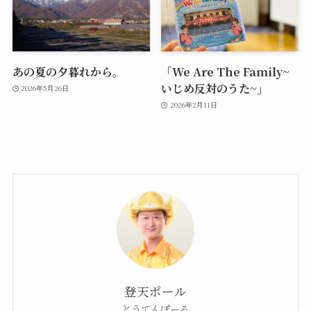
あの夏の夕暮れから。
「We Are The Family~
いじめ反対のうた~」
2026年5月26日
2026年2月11日
登天ポール
とうてんぽーる