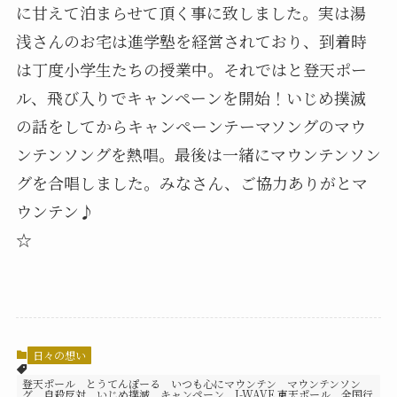
に甘えて泊まらせて頂く事に致しました。実は湯
浅さんのお宅は進学塾を経営されており、到着時
は丁度小学生たちの授業中。それではと登天ポー
ル、飛び入りでキャンペーンを開始！いじめ撲滅
の話をしてからキャンペーンテーマソングのマウ
ンテンソングを熱唱。最後は一緒にマウンテンソン
グを合唱しました。みなさん、ご協力ありがとマ
ウンテン♪
☆
日々の想い
登天ポール とうてんぽーる いつも心にマウンテン マウンテンソン
グ 自殺反対 いじめ撲滅 キャンペーン J-WAVE 東天ポール 全国行