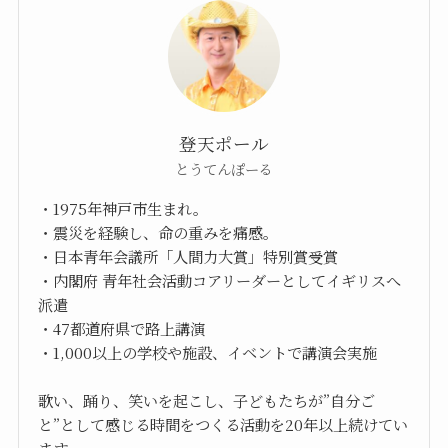
登天ポール
とうてんぽーる
・1975年神戸市生まれ。
・震災を経験し、命の重みを痛感。
・日本青年会議所「人間力大賞」特別賞受賞
・内閣府 青年社会活動コアリーダーとしてイギリスへ
派遣
・47都道府県で路上講演
・1,000以上の学校や施設、イベントで講演会実施
歌い、踊り、笑いを起こし、子どもたちが”自分ご
と”として感じる時間をつくる活動を20年以上続けてい
ます。