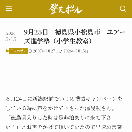
9月25日 徳島県小松島市 ユアー
2026
5/15
ズ進学塾（小学生教室）
日々の想い
2007年9月27日
2026年5月15日
６月24日に新潟駅前でいじめ撲滅キャンペーンを
している時に声をかけて下さった湯浅勲さん。
「徳島県入りした時は是非泊まりに来て下さ
い！」とお声をかけて頂いていたので早速お言葉